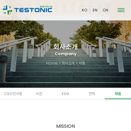
KO
EN
CN
회사소개
Company
Home
> 회사소개 > 채용
CEO인사말
비전
ESG
연혁
채용
MISSION