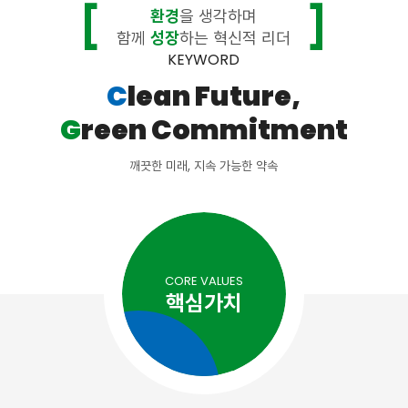
환경
을 생각하며
함께
성장
하는 혁신적 리더
KEYWORD
C
lean Future,
G
reen Commitment
깨끗한 미래, 지속 가능한 약속
CORE VALUES
핵심가치